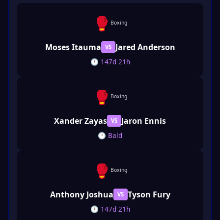
🥊
Boxing
Moses Itauma
Jared Anderson
VS
🕐 147d 21h
🥊
Boxing
Xander Zayas
Jaron Ennis
VS
🕐 Bald
🥊
Boxing
Anthony Joshua
Tyson Fury
VS
🕐 147d 21h