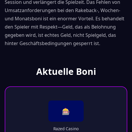
Session und verlängert die Spielzeit. Das Fehlen von
Umsatzanforderungen bei den Rakeback-, Wochen-
und Monatsboni ist ein enormer Vorteil. Es behandelt
den Spieler mit Respekt—Geld, das als Belohnung
gegeben wird, ist echtes Geld, nicht Spielgeld, das
hinter Geschäftsbedingungen gesperrt ist.
Aktuelle Boni
🎰
Razed Casino