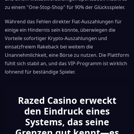
zu einem "One-Stop-Shop" für 90% der Glücksspieler.
Während das Fehlen direkter Fiat-Auszahlungen für
einige ein Hindernis sein könnte, überwiegen die
Vorteile sofortiger Krypto-Auszahlungen und
einsatzfreiem Rakeback bei weitem die
Unannehmlichkeit, eine Börse zu nutzen. Die Plattform
fühlt sich stabil an, und das VIP-Programm ist wirklich
lohnend für beständige Spieler.
Razed Casino erweckt
den Eindruck eines
Systems, das seine
Grenzen gut kennt—es