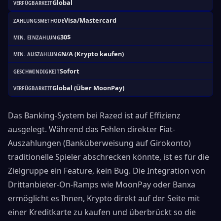
Global
VERFÜGBARKEIT
Visa/Mastercard
ZAHLUNGSMETHODE
30$
MIN. EINZAHLUNG
N/A (Krypto kaufen)
MIN. AUSZAHLUNG
Sofort
GESCHWINDIGKEIT
Global (Über MoonPay)
VERFÜGBARKEIT
Das Banking-System bei Razed ist auf Effizienz
ausgelegt. Während das Fehlen direkter Fiat-
Auszahlungen (Banküberweisung auf Girokonto)
traditionelle Spieler abschrecken könnte, ist es für die
Zielgruppe ein Feature, kein Bug. Die Integration von
Drittanbieter-On-Ramps wie MoonPay oder Banxa
ermöglicht es Ihnen, Krypto direkt auf der Seite mit
einer Kreditkarte zu kaufen und überbrückt so die