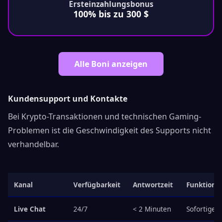
Ersteinzahlungsbonus
100% bis zu 300 $
Alle Boni anzeigen
Kundensupport und Kontakte
Bei Krypto-Transaktionen und technischen Gaming-
Problemen ist die Geschwindigkeit des Supports nicht
verhandelbar.
Kanal
Verfügbarkeit
Antwortzeit
Funktion
Live Chat
24/7
< 2 Minuten
Sofortige H