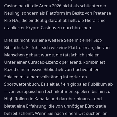
Casino betritt die Arena 2026 nicht als schüchterner
Neuling, sondern als Plattform im Besitz von Pretense
Flip N.V., die eindeutig darauf abzielt, die Hierarchie
etablierter Krypto-Casinos zu durchbrechen.
Dies ist nicht nur eine weitere Seite mit einer Slot-
Bibliothek. Es fühlt sich wie eine Plattform an, die von
Menschen gebaut wurde, die tatsächlich spielen.
Unter einer Curacao-Lizenz operierend, kombiniert
Razed eine massive Bibliothek von hochvolatilen
Spielen mit einem vollständig integrierten
Sportwettenbuch. Es zielt auf ein globales Publikum ab
—von europäischen technikaffinen Spielern bis hin zu
High Rollern in Kanada und darüber hinaus—und
bietet eine Erfahrung, die von unnötiger Bürokratie
befreit scheint. Wenn Sie nach einem Ort suchen, an