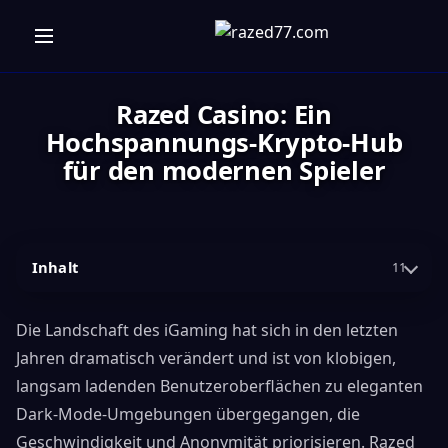
Razed Casino: Ein
Hochspannungs-Krypto-Hub
für den modernen Spieler
Inhalt
11
Die Landschaft des iGaming hat sich in den letzten
Jahren dramatisch verändert und ist von klobigen,
langsam ladenden Benutzeroberflächen zu eleganten
Dark-Mode-Umgebungen übergegangen, die
Geschwindigkeit und Anonymität priorisieren. Razed