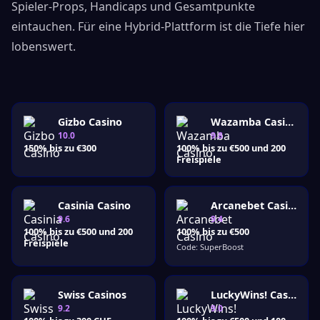
Spieler-Props, Handicaps und Gesamtpunkte
eintauchen. Für eine Hybrid-Plattform ist die Tiefe hier
lobenswert.
Gizbo Casino
Wazamba Casino
10.0
9.8
150% bis zu €300
100% bis zu €500 und 200
Freispiele
Casinia Casino
Arcanebet Casino
9.6
9.4
100% bis zu €500 und 200
100% bis zu €500
Freispiele
Code: SuperBoost
Swiss Casinos
LuckyWins! Casino
9.2
9.0