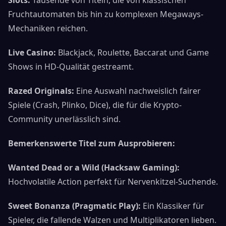
Fruchtautomaten bis hin zu komplexen Megaways-
Mechaniken reichen.
Live Casino:
Blackjack, Roulette, Baccarat und Game
Shows in HD-Qualität gestreamt.
Razed Originals:
Eine Auswahl nachweislich fairer
Spiele (Crash, Plinko, Dice), die für die Krypto-
Community unerlässlich sind.
Bemerkenswerte Titel zum Ausprobieren:
Wanted Dead or a Wild (Hacksaw Gaming):
Hochvolatile Action perfekt für Nervenkitzel-Suchende.
Sweet Bonanza (Pragmatic Play):
Ein Klassiker für
Spieler, die fallende Walzen und Multiplikatoren lieben.